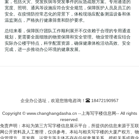
案，包括火灾、突发疾病等突发事件的应急疏散方案。专用通道的
宽度、照明、通风等设施应符合安全规范，保障医护人员及员工的
安全。在疫情防控常态化的背景下，体检现场应配备测温设备和体
温监测点，严格执行健康筛查和防护要求。
总结来看，保障医疗团队工作顺利展开不仅依赖于合理的专用通道
规划，更需要全面细致的物资保障和安全管理。物业管理者应结合
实际办公楼宇特点，科学配置资源，确保健康体检活动高效、安全
完成，进一步推动办公环境的健康发展。
企业办公选址，欢迎您致电咨询！
18472190957
Copyright © www.changhangdasha.cn --上海写字楼信息网-- All rights
reserved.
免责声明：本站为第三方写字楼信息展示平台，所提供的信息来源于互联
网公开资料及人工整理，仅供参考。本站与相关写字楼的大厦产权方、物
业管理方、开发商、运营方等主体不存在任何隶属关系、授权关系或商业