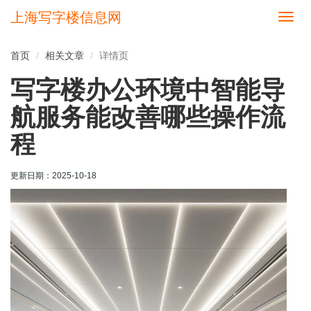
上海写字楼信息网
切
换
导
首页
相关文章
详情页
航
写字楼办公环境中智能导
航服务能改善哪些操作流
程
更新日期：
2025-10-18