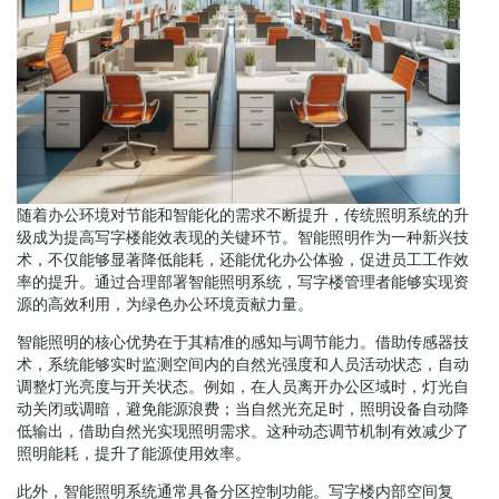
随着办公环境对节能和智能化的需求不断提升，传统照明系统的升
级成为提高写字楼能效表现的关键环节。智能照明作为一种新兴技
术，不仅能够显著降低能耗，还能优化办公体验，促进员工工作效
率的提升。通过合理部署智能照明系统，写字楼管理者能够实现资
源的高效利用，为绿色办公环境贡献力量。
智能照明的核心优势在于其精准的感知与调节能力。借助传感器技
术，系统能够实时监测空间内的自然光强度和人员活动状态，自动
调整灯光亮度与开关状态。例如，在人员离开办公区域时，灯光自
动关闭或调暗，避免能源浪费；当自然光充足时，照明设备自动降
低输出，借助自然光实现照明需求。这种动态调节机制有效减少了
照明能耗，提升了能源使用效率。
此外，智能照明系统通常具备分区控制功能。写字楼内部空间复