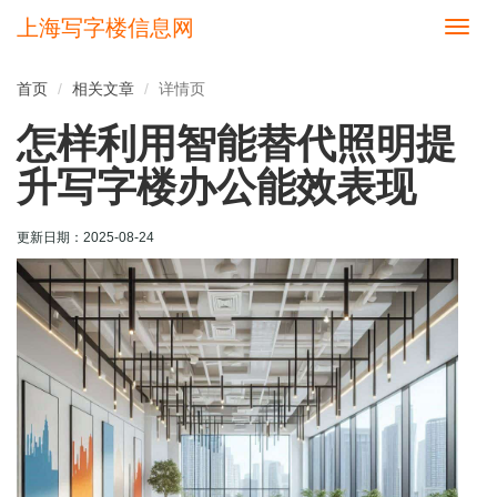
上海写字楼信息网
切
换
导
首页
相关文章
详情页
航
怎样利用智能替代照明提
升写字楼办公能效表现
更新日期：
2025-08-24