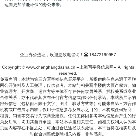
迈向更加节能环保的办公未来。
企业办公选址，欢迎您致电咨询！
18472190957
Copyright © www.changhangdasha.cn --上海写字楼信息网-- All rights
reserved.
免责声明：本站为第三方写字楼信息展示平台，所提供的信息来源于互联
网公开资料及人工整理，仅供参考。本站与相关写字楼的大厦产权方、物
业管理方、开发商、运营方等主体不存在任何隶属关系、授权关系或商业
合作关系，亦不代表其发布任何官方信息或作出任何承诺。本站所展示的
部分信息（包括但不限于文字、图片、联系方式等）可能来自第三方合作
机构或广告展示内容，仅用于信息参考及展示之目的，不构成任何招商、
租赁、销售等交易行为或商业建议。任何主体因参考本站信息而产生的行
为及后果，均由其自行承担，本站不承担相关责任。如相关权利人认为本
页面内容存在不当之处，可通过合法途径联系处理，本平台将在核实后及
时配合调整或删除相关内容，非常感谢。