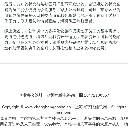
最后，良好的餐饮与茶歇区同样是不可或缺的。合理规划的餐饮空
间为员工提供便捷的饮食服务，减少外出时间。同时，茶歇区成为
团队成员在短暂休息时交流情感和分享观点的场所，有助于缓解工
作压力，促进团队的情感联结，增强员工的归属感。
综上所述，办公环境中的多样化设施不仅满足了员工的基本需求，
更通过促进沟通、增强互动和提升舒适度，显著提升了团队的凝聚
力。企业在选择办公楼时，应重视这些硬件配置，结合实际需求打
造有助于团队协作的空间，从而推动整体业务的持续发展。
企业办公选址，欢迎您致电咨询！
18472190957
Copyright © www.changhangdasha.cn --上海写字楼信息网-- All rights
reserved.
免责声明：本站为第三方写字楼信息展示平台，所提供的信息来源于互联
网公开资料及人工整理，仅供参考。本站与相关写字楼的大厦产权方、物