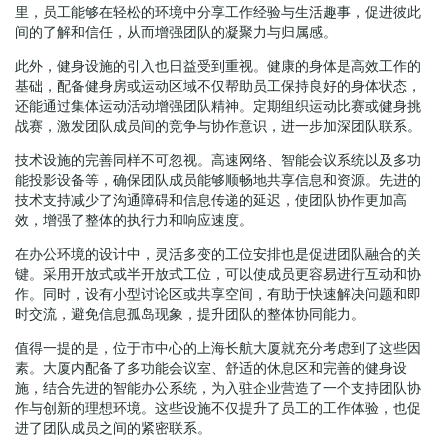
里，员工能够在轻松的环境中分享工作经验与生活趣事，促进彼此
间的了解和信任，从而增强团队的凝聚力与归属感。
此外，健身设施的引入也日益受到重视。健康的身体是高效工作的
基础，配备健身房或运动区域不仅帮助员工保持良好的身体状态，
还能通过集体运动活动增强团队精神。定期组织运动比赛或健身挑
战赛，激发团队成员间的竞争与协作意识，进一步加深团队联系。
技术设施的完善同样不可忽视。高速网络、智能会议系统以及多功
能投影设备等，确保团队成员能够顺畅地共享信息和资源。先进的
技术支持减少了沟通障碍和信息传递的延迟，使团队协作更加高
效，增强了整体的执行力和响应速度。
在办公环境的设计中，灵活多变的工位安排也是促进团队融合的关
键。采用开放式或半开放式工位，可以使成员更容易进行互动和协
作。同时，设有小型讨论区或共享空间，有助于快速解决问题和即
时交流，避免信息孤岛现象，提升团队的整体协同能力。
值得一提的是，位于市中心的上海长航大厦就充分考虑到了这些因
素。大厦内配备了多功能会议室、舒适的休息区和完善的健身设
施，结合先进的智能办公系统，为入驻企业营造了一个支持团队协
作与创新的理想环境。这些设施不仅提升了员工的工作体验，也促
进了团队成员之间的紧密联系。