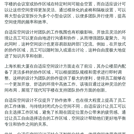
字楼的会议室或协作区域在特定时间可能会空置，而自适应设计可
以让这些空间变得更加灵活。通过模块化的桌椅和隔板设置，可以
将大型会议室拆分为多个小型会议区，以便多团队并行使用，提高
空间使用的频率和效率。
自适应空间设计对团队的工作氛围也有积极影响。开放且灵活的环
境让员工可以更自由地进行沟通和协作，从而增强团队凝聚力。与
此同时，这种空间设计也更容易鼓励跨部门交流。例如，在开放式
的协作区域，员工可以随时加入或退出讨论，这种自由度极大地促
进了知识共享和创新。
上海长航大厦在自适应空间设计方面走在了前沿，其办公楼层内配
备了灵活多样的协作区域，可以根据团队规模和需求进行即时调
整。这样的设计为团队的协作提供了极大的便利，使得员工能够在
一个更加开放、舒适的环境中高效工作。该项目通过这种灵活的空
间布局，展现了现代写字楼在支持团队协作方面的创新。
自适应空间设计不仅提升了协作效率，也在很大程度上提高了员工
的工作体验。与传统封闭式办公空间不同，自适应设计让员工可以
自主选择工作区域，避免了长期在固定位置办公带来的疲劳感。通
过让员工自由选择适合的工作区域，空间设计帮助他们更好地平衡
专注和协作之间的关系。