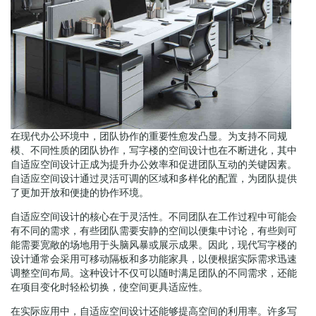
在现代办公环境中，团队协作的重要性愈发凸显。为支持不同规
模、不同性质的团队协作，写字楼的空间设计也在不断进化，其中
自适应空间设计正成为提升办公效率和促进团队互动的关键因素。
自适应空间设计通过灵活可调的区域和多样化的配置，为团队提供
了更加开放和便捷的协作环境。
自适应空间设计的核心在于灵活性。不同团队在工作过程中可能会
有不同的需求，有些团队需要安静的空间以便集中讨论，有些则可
能需要宽敞的场地用于头脑风暴或展示成果。因此，现代写字楼的
设计通常会采用可移动隔板和多功能家具，以便根据实际需求迅速
调整空间布局。这种设计不仅可以随时满足团队的不同需求，还能
在项目变化时轻松切换，使空间更具适应性。
在实际应用中，自适应空间设计还能够提高空间的利用率。许多写